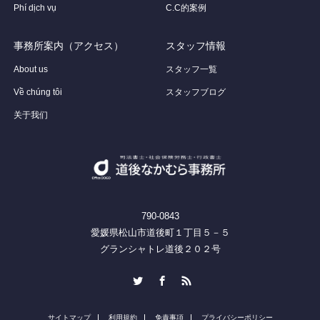
Phí dịch vụ
C.C的案例
事務所案内（アクセス）
スタッフ情報
About us
スタッフ一覧
Về chúng tôi
スタッフブログ
关于我们
790-0843
愛媛県松山市道後町１丁目５－５
グランシャトレ道後２０２号
Twitter
Facebook
RSS
サイトマップ
利用規約
免責事項
プライバシーポリシー