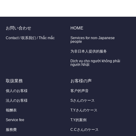
お問い合わせ
HOME
Contact / 联系我们 / Thắc mắc
Services for non-Japanese
people
为非日本人提供的服务
Dịch vụ cho người không phải
người Nhật
取扱業務
お客様の声
個人のお客様
客户的声音
法人のお客様
Sさんのケース
報酬表
T.Yさんのケース
Service fee
T.Y的案例
服務費
C.Cさんのケース