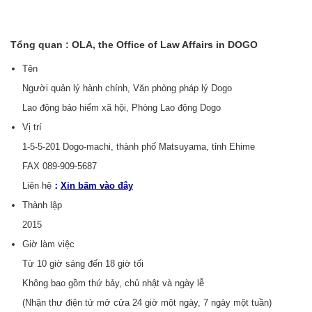
Tổng quan : OLA, the Office of Law Affairs in DOGO
Tên
Người quản lý hành chính, Văn phòng pháp lý Dogo
Lao động bảo hiểm xã hội, Phòng Lao động Dogo
Vị trí
1-5-5-201 Dogo-machi, thành phố Matsuyama, tỉnh Ehime
FAX 089-909-5687
Liên hệ
：
Xin bấm vào đây
Thành lập
2015
Giờ làm việc
Từ 10 giờ sáng đến 18 giờ tối
Không bao gồm thứ bảy, chủ nhật và ngày lễ
(Nhận thư điện tử mở cửa 24 giờ một ngày, 7 ngày một tuần)