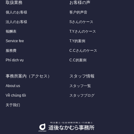
取扱業務
お客様の声
個人のお客様
客户的声音
法人のお客様
Sさんのケース
報酬表
T.Yさんのケース
Service fee
T.Y的案例
服務費
C.Cさんのケース
Phí dịch vụ
C.C的案例
事務所案内（アクセス）
スタッフ情報
About us
スタッフ一覧
Về chúng tôi
スタッフブログ
关于我们